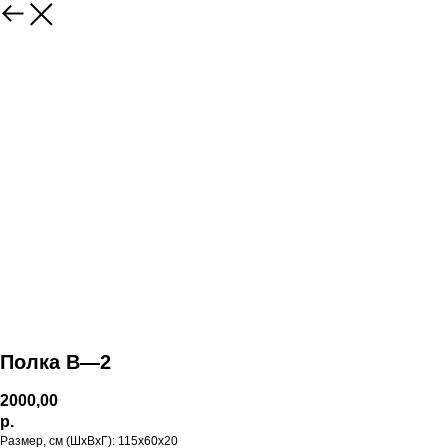
Полка В—2
2000,00
р.
Размер, см (ШхВхГ): 115х60х20