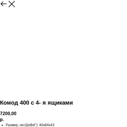
Комод 400 с 4- я ящиками
7200,00
р.
Размер, см (ШхВхГ): 40х84х43