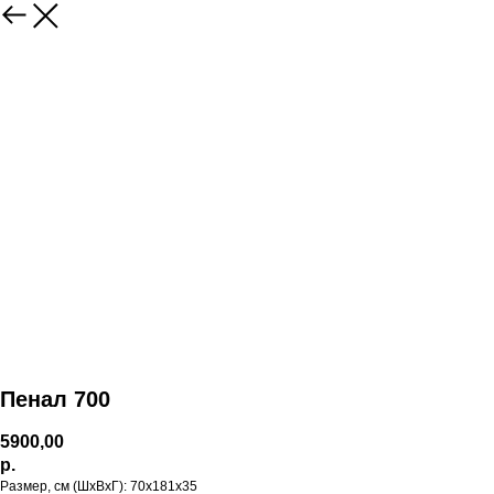
Пенал 700
5900,00
р.
Размер, см (ШхВхГ): 70х181х35