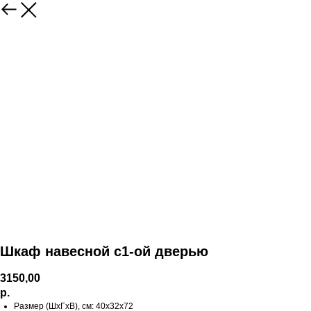
Шкаф навесной с1-ой дверью
3150,00
р.
Размер (ШхГхВ), см: 40х32х72