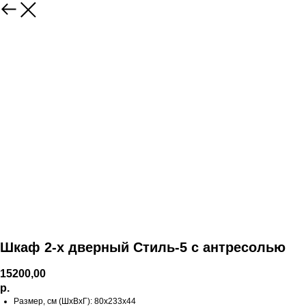
Шкаф 2-х дверный Стиль-5 с антресолью
15200,00
р.
Размер, см (ШхВхГ): 80х233х44